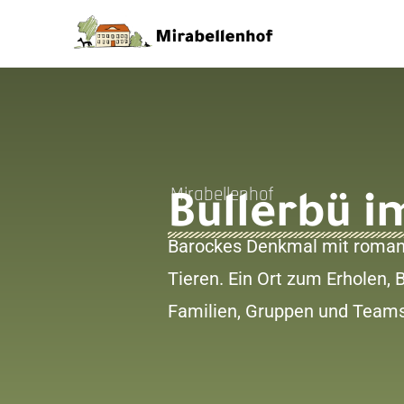
Mirabellenhof
Bullerbü i
Barockes Denkmal mit roman
Tieren. Ein Ort z
um Erholen, 
Familien, Gruppen und Team