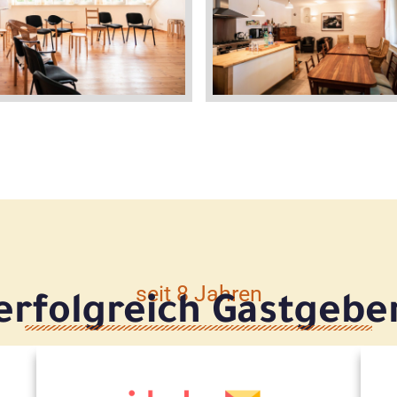
seit 8 Jahren
erfolgreich Gastgebe