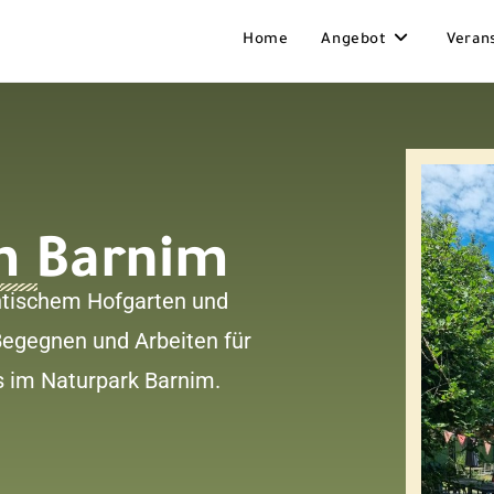
Home
Angebot
Veran
m Barnim
tischem Hofgarten und
Begegnen und Arbeiten für
s im Naturpark Barnim.