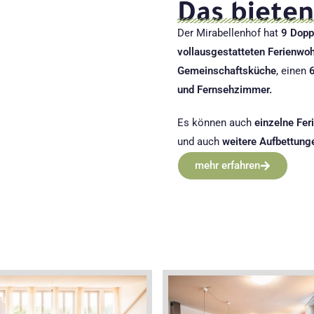
Das bieten
Der Mirabellenhof hat
9 Dop
vollausgestatteten Ferienw
Gemeinschaftsküche
, einen
und Fernsehzimmer.
Es können auch
einzelne
Fer
und auch
weitere Aufbettung
mehr erfahren