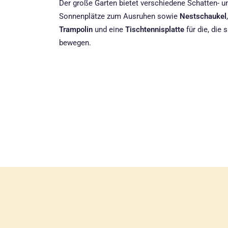
Der große Garten bietet verschiedene Schatten- u
Sonnenplätze zum Ausruhen sowie
Nestschaukel
,
Trampolin
und eine
Tischtennisplatte
für die, die 
bewegen.