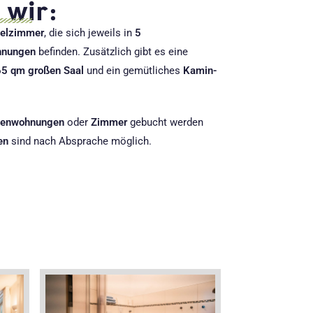
 wir:
pelzimmer
, die sich jeweils in
5
ohnungen
befinden. Zusätzlich gibt es eine
65 qm großen Saal
und ein gemütliches
Kamin-
ienwohnungen
oder
Zimmer
gebucht werden
en
sind nach Absprache möglich.