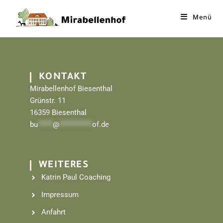
Menü
KONTAKT
Mirabellenhof Biesenthal
Grünstr. 11
16359 Biesenthal
bu
*****
@
***********
of.de
WEITERES
Katrin Paul Coaching
Impressum
Anfahrt