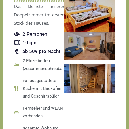
Das kleinste unserer
Doppelzimmer im ersten
Stock des Hauses.
2 Personen
10 qm
ab 50€ pro Nacht
2 Einzelbetten
(zusammenschiebbar)
vollausgestattete
Küche mit Backofen
und Geschirrspüler
Fernseher und WLAN
vorhanden
gesamte Wohnung,