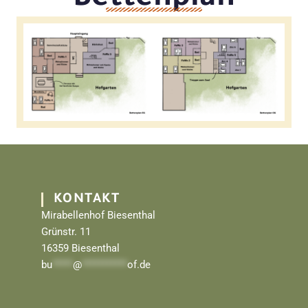
KONTAKT
Mirabellenhof Biesenthal
Grünstr. 11
16359 Biesenthal
bu
*****
@
***********
of.de