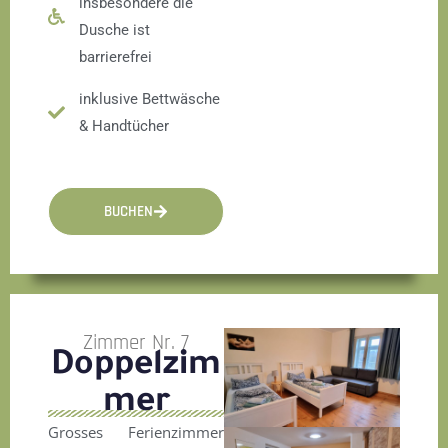
insbesondere die
Dusche ist
barrierefrei
inklusive Bettwäsche
& Handtücher
BUCHEN
Zimmer Nr. 7
Doppelzim
mer
Grosses Ferienzimmer