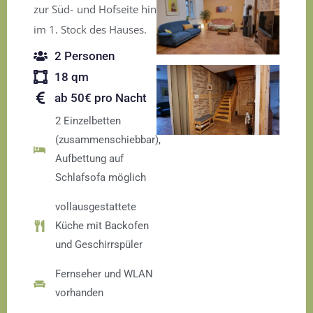
zur Süd- und Hofseite hin
im 1. Stock des Hauses.
2 Personen
18 qm
ab 50€ pro Nacht
2 Einzelbetten
(zusammenschiebbar),
Aufbettung auf
Schlafsofa möglich
vollausgestattete
Küche mit Backofen
und Geschirrspüler
Fernseher und WLAN
vorhanden