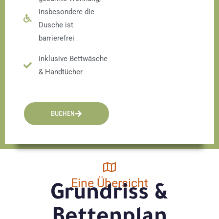
insbesondere die
Dusche ist
barrierefrei
inklusive Bettwäsche
& Handtücher
BUCHEN
Eine Übersicht
Grundriss &
Bettenplan