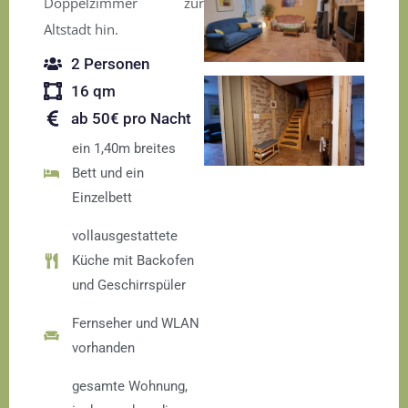
Doppelzimmer zur
Altstadt hin.
2 Personen
16 qm
ab 50€ pro Nacht
ein 1,40m breites
Bett und ein
Einzelbett
vollausgestattete
Küche mit Backofen
und Geschirrspüler
Fernseher und WLAN
vorhanden
gesamte Wohnung,