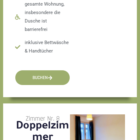
gesamte Wohnung,
insbesondere die
Dusche ist
barrierefrei
inklusive Bettwäsche
& Handtücher
BUCHEN
Zimmer Nr. 8
Doppelzim
mer