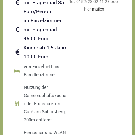
Tel. 0152/28 02 41 28 oder
mit Etagenbad 35
hier
mailen
Euro/Person
im Einzelzimmer
mit Etagenbad
45,00 Euro
Kinder ab 1,5 Jahre
10,00 Euro
von Einzelbett bis
Familienzimmer
Nutzung der
Gemeinschaftsküche
oder Frühstück im
Café am Schloßberg,
200m entfernt
Fernseher und WLAN