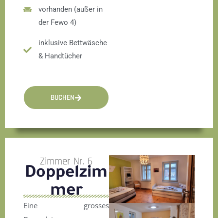
vorhanden (außer in
der Fewo 4)
inklusive Bettwäsche
& Handtücher
BUCHEN
Zimmer Nr. 6
Doppelzim
mer
Eine grosses