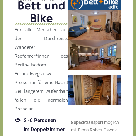
Bett und
Bike
Für alle Menschen auf
der Durchreise:
Wanderer,
Radfahrer*innen des
Berlin-Usedom
Fernradwegs usw.
Preise nur für eine Nacht!
Bei längerem Aufenthalt
fallen die normalen
Preise an.
2 -6 Personen
Gepäcktransport
möglich
im Doppelzimmer
mit Firma Robert Oswald,