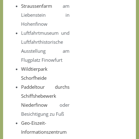
Straussenfarm
am
Liebenstein in
Hohenfinow
Luftfahrtmuseum und
Luftfahrthistorische
Ausstellung am
Flugplatz Finowfurt
Wildtierpark
Schorfheide
Paddeltour durchs
Schiffshebewerk
Niederfinow
oder
Besichtigung zu Fuß
Geo-Eiszeit-
Informationszentrum