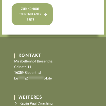
ZUR KOMOOT
TOURENPLANER
SEITE
KONTAKT
Mirabellenhof Biesenthal
Grünstr. 11
16359 Biesenthal
bu
*****
@
***********
of.de
WEITERES
Katrin Paul Coaching