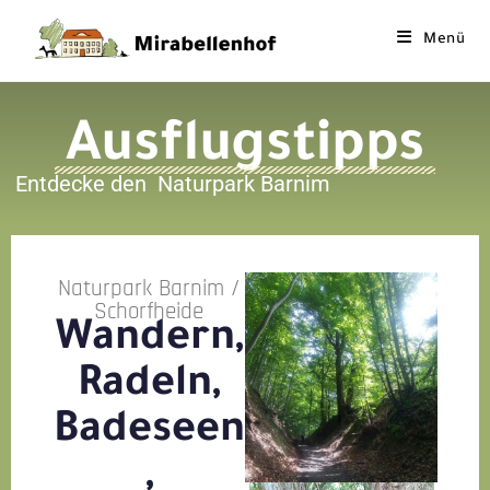
Menü
Ausflugstipps
Entdecke den Naturpark Barnim
Naturpark Barnim /
Schorfheide
Wandern,
Radeln,
Badeseen
,