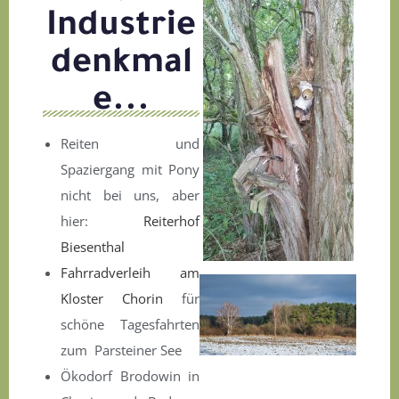
Industrie
denkmal
e...
Reiten und
Spaziergang mit Pony
nicht bei uns, aber
hier:
Reiterhof
Biesenthal
Fahrradverleih am
Kloster Chorin
für
schöne Tagesfahrten
zum Parsteiner See
Ökodorf Brodowin in