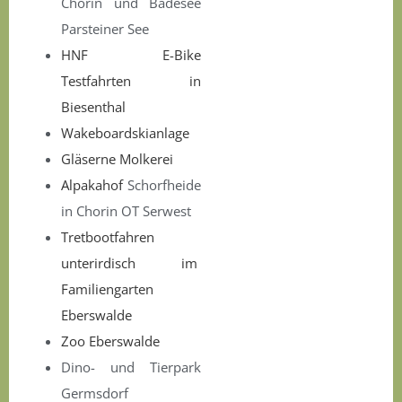
Chorin und Badesee
Parsteiner See
HNF E-Bike
Testfahrten in
Biesenthal
Wakeboardskianlage
Gläserne Molkerei
Alpakahof
Schorfheide
in Chorin OT Serwest
Tretbootfahren
unterirdisch im
Familiengarten
Eberswalde
Zoo Eberswalde
Dino- und Tierpark
Germsdorf