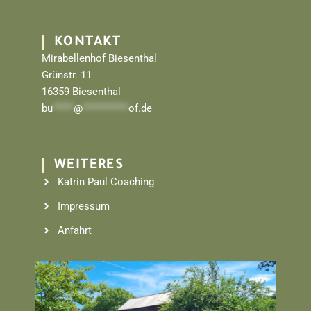
KONTAKT
Mirabellenhof Biesenthal
Grünstr. 11
16359 Biesenthal
bu
*****
@
***********
of.de
WEITERES
Katrin Paul Coaching
Impressum
Anfahrt