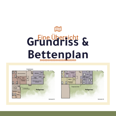
Eine Übersicht
Grundriss &
Bettenplan